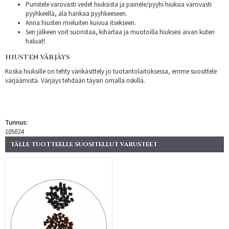
Puristele varovasti vedet hiuksista ja painele/pyyhi hiuksia varovasti
pyyhkeellä, älä hankaa pyyhkeeseen.
Anna hiusten mieluiten kuivua itsekseen.
Sen jälkeen voit suoristaa, kihartaa ja muotoilla hiuksesi aivan kuten
haluat!.
HIUSTEN VÄRJÄYS
Koska hiuksille on tehty värikäsittely jo tuotantolaitoksessa, emme suosittele
värjäämistä. Värjäys tehdään täysin omalla riskillä.
Tunnus:
105024
TÄLLE TUOTTEELLE SUOSITELLUT VARUSTEET