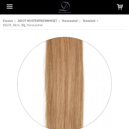
Etusivu
AIDOT HIUSTENPIDENNYKSET
Hiusnauhat
Standard
#10/18, 50cm, 50g, Hiusnauhat
Tuote on lisätty ostoskoriin