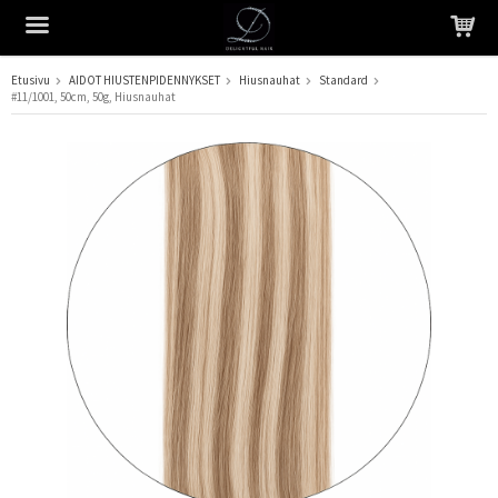
Etusivu
AIDOT HIUSTENPIDENNYKSET
Hiusnauhat
Standard
#11/1001, 50cm, 50g, Hiusnauhat
Tuote on lisätty ostoskoriin