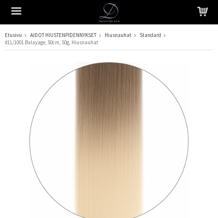
Etusivu
AIDOT HIUSTENPIDENNYKSET
Hiusnauhat
Standard
#11/1001 Balayage, 50cm, 50g, Hiusnauhat
Tuote on lisätty ostoskoriin