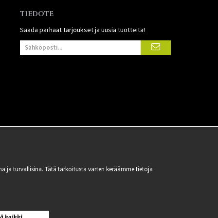
TIEDOTE
Saada parhaat tarjoukset ja uusia tuotteita!
 turvallisina. Tätä tarkoitusta varten keräämme tietoja
ä kaikki