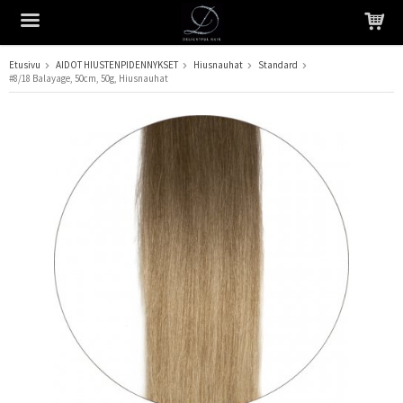
Etusivu
AIDOT HIUSTENPIDENNYKSET
Hiusnauhat
Standard
#8/18 Balayage, 50cm, 50g, Hiusnauhat
Tuote on lisätty ostoskoriin