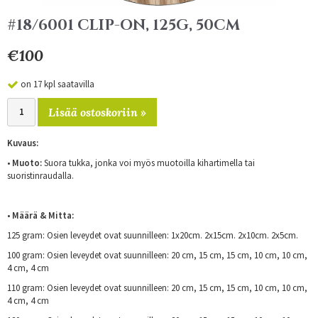
#18/6001 CLIP-ON, 125G, 50CM
€100
on 17 kpl saatavilla
Lisää ostoskoriin »
Kuvaus:
•
Muoto:
Suora tukka, jonka voi myös muotoilla kihartimella tai
suoristinraudalla.
•
Määrä & Mitta:
125 gram: Osien leveydet ovat suunnilleen: 1x20cm. 2x15cm. 2x10cm. 2x5cm.
100 gram: Osien leveydet ovat suunnilleen: 20 cm, 15 cm, 15 cm, 10 cm, 10 cm,
4 cm, 4 cm
110 gram: Osien leveydet ovat suunnilleen: 20 cm, 15 cm, 15 cm, 10 cm, 10 cm,
4 cm, 4 cm