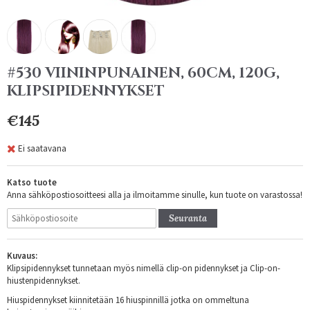
#530 VIININPUNAINEN, 60CM, 120G,
KLIPSIPIDENNYKSET
€145
Ei saatavana
Katso tuote
Anna sähköpostiosoitteesi alla ja ilmoitamme sinulle, kun tuote on varastossa!
Seuranta
Kuvaus:
Klipsipidennykset tunnetaan myös nimellä clip-on pidennykset ja Clip-on-
hiustenpidennykset.
Hiuspidennykset kiinnitetään 16 hiuspinnillä jotka on ommeltuna