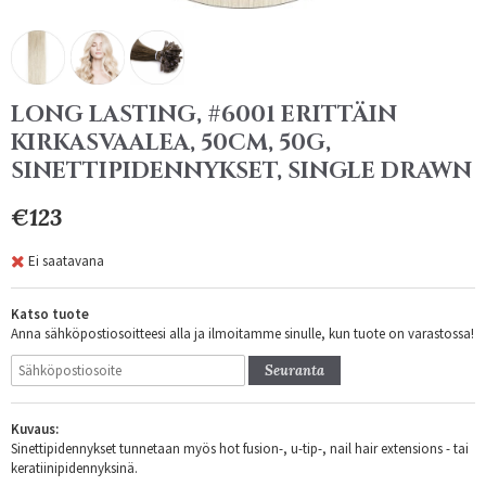
LONG LASTING, #6001 ERITTÄIN
KIRKASVAALEA, 50CM, 50G,
SINETTIPIDENNYKSET, SINGLE DRAWN
€123
Ei saatavana
Katso tuote
Anna sähköpostiosoitteesi alla ja ilmoitamme sinulle, kun tuote on varastossa!
Seuranta
Kuvaus:
Sinettipidennykset tunnetaan myös hot fusion-, u-tip-, nail hair extensions - tai
keratiinipidennyksinä.