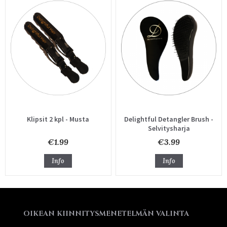
Klipsit 2 kpl - Musta
Delightful Detangler Brush -
Selvitysharja
€1.99
€3.99
Info
Info
OIKEAN KIINNITYSMENETELMÄN VALINTA