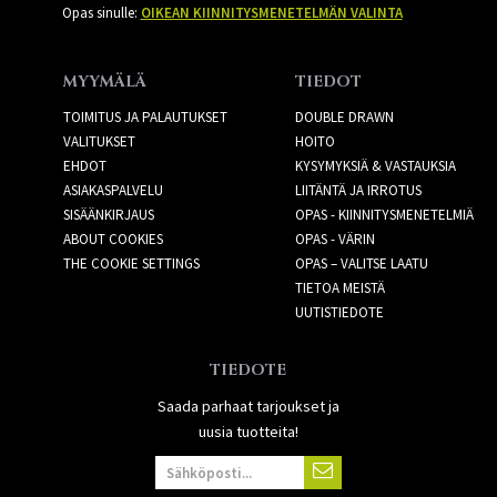
Opas sinulle:
OIKEAN KIINNITYSMENETELMÄN VALINTA
MYYMÄLÄ
TIEDOT
TOIMITUS JA PALAUTUKSET
DOUBLE DRAWN
VALITUKSET
HOITO
EHDOT
KYSYMYKSIÄ & VASTAUKSIA
ASIAKASPALVELU
LIITÄNTÄ JA IRROTUS
SISÄÄNKIRJAUS
OPAS - KIINNITYSMENETELMIÄ
ABOUT COOKIES
OPAS - VÄRIN
THE COOKIE SETTINGS
OPAS – VALITSE LAATU
TIETOA MEISTÄ
UUTISTIEDOTE
TIEDOTE
Saada parhaat tarjoukset ja
uusia tuotteita!