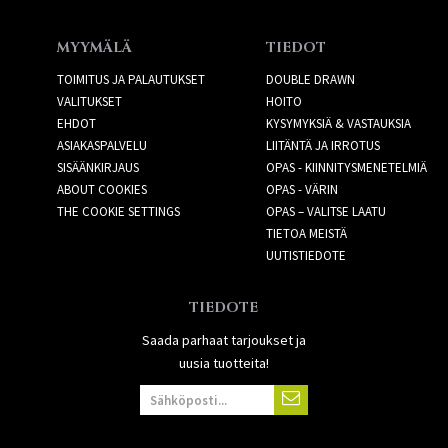
MYYMÄLÄ
TIEDOT
TOIMITUS JA PALAUTUKSET
DOUBLE DRAWN
VALITUKSET
HOITO
EHDOT
KYSYMYKSIÄ & VASTAUKSIA
ASIAKASPALVELU
LIITÄNTÄ JA IRROTUS
SISÄÄNKIRJAUS
OPAS - KIINNITYSMENETELMIÄ
ABOUT COOKIES
OPAS - VÄRIN
THE COOKIE SETTINGS
OPAS – VALITSE LAATU
TIETOA MEISTÄ
UUTISTIEDOTE
TIEDOTE
Saada parhaat tarjoukset ja
uusia tuotteita!