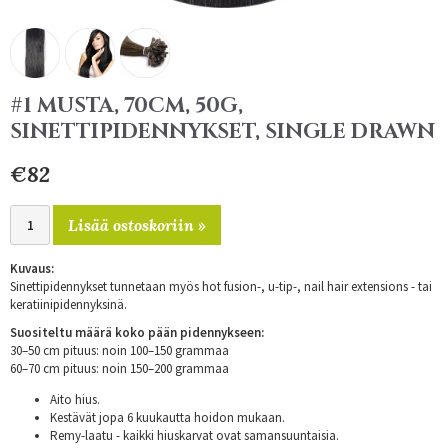
#1 MUSTA, 70CM, 50G,
SINETTIPIDENNYKSET, SINGLE DRAWN
€82
Lisää ostoskoriin »
Kuvaus:
Sinettipidennykset tunnetaan myös hot fusion-, u-tip-, nail hair extensions - tai
keratiinipidennyksinä.
Suositeltu määrä koko pään pidennykseen:
30–50 cm pituus: noin 100–150 grammaa
60–70 cm pituus: noin 150–200 grammaa
Aito hius.
Kestävät jopa 6 kuukautta hoidon mukaan.
Remy-laatu - kaikki hiuskarvat ovat samansuuntaisia.