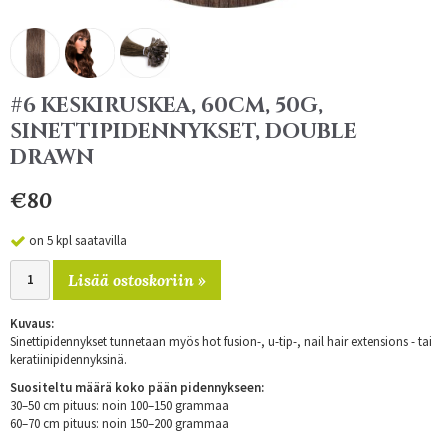
#6 KESKIRUSKEA, 60CM, 50G,
SINETTIPIDENNYKSET, DOUBLE
DRAWN
€80
on 5 kpl saatavilla
Lisää ostoskoriin »
Kuvaus:
Sinettipidennykset tunnetaan myös hot fusion-, u-tip-, nail hair extensions - tai
keratiinipidennyksinä.
Suositeltu määrä koko pään pidennykseen:
30–50 cm pituus: noin 100–150 grammaa
60–70 cm pituus: noin 150–200 grammaa