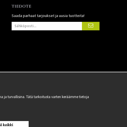
TIEDOTE
Saada parhaat tarjoukset ja uusia tuotteita!
 turvallisina. Tätä tarkoitusta varten keräämme tietoja
ä kaikki