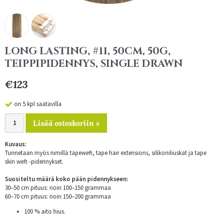
LONG LASTING, #11, 50CM, 50G,
TEIPPIPIDENNYS, SINGLE DRAWN
€123
on 5 kpl saatavilla
Lisää ostoskoriin »
Kuvaus:
Tunnetaan myös nimillä tapeweft, tape hair extensions, silikoniliuskat ja tape
skin weft -pidennykset.
Suositeltu määrä koko pään pidennykseen:
30–50 cm pituus: noin 100–150 grammaa
60–70 cm pituus: noin 150–200 grammaa
100 % aito hius.