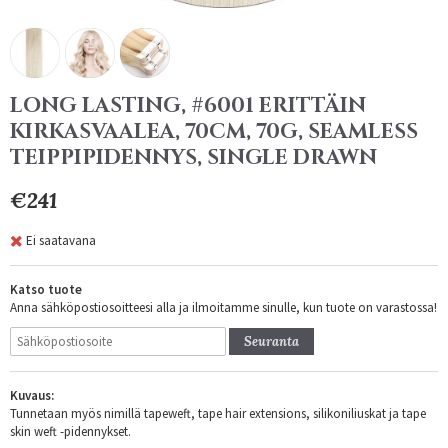
LONG LASTING, #6001 ERITTÄIN
KIRKASVAALEA, 70CM, 70G, SEAMLESS
TEIPPIPIDENNYS, SINGLE DRAWN
€241
Ei saatavana
Katso tuote
Anna sähköpostiosoitteesi alla ja ilmoitamme sinulle, kun tuote on varastossa!
Seuranta
Kuvaus:
Tunnetaan myös nimillä tapeweft, tape hair extensions, silikoniliuskat ja tape
skin weft -pidennykset.