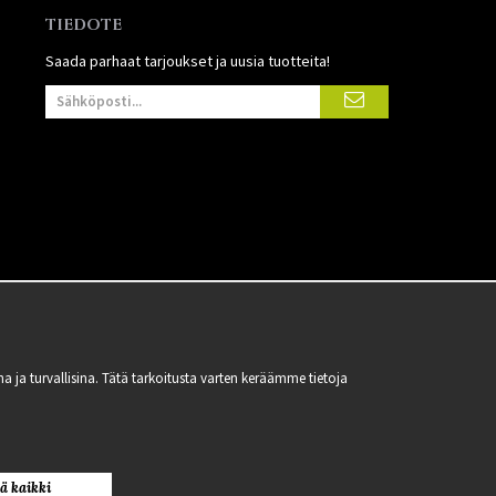
TIEDOTE
Saada parhaat tarjoukset ja uusia tuotteita!
 turvallisina. Tätä tarkoitusta varten keräämme tietoja
ä kaikki