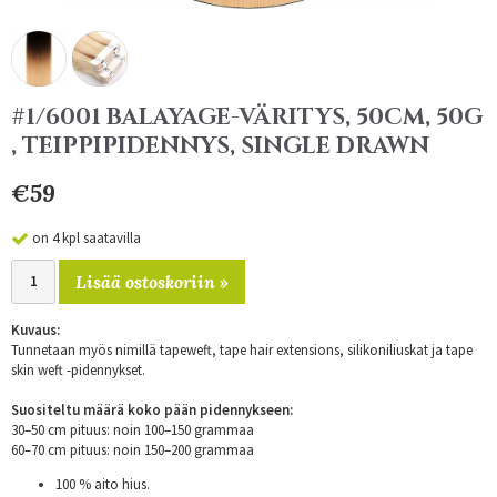
#1/6001 BALAYAGE-VÄRITYS, 50CM, 50G
, TEIPPIPIDENNYS, SINGLE DRAWN
€59
on 4 kpl saatavilla
Lisää ostoskoriin »
Kuvaus:
Tunnetaan myös nimillä tapeweft, tape hair extensions, silikoniliuskat ja tape
skin weft -pidennykset.
Suositeltu määrä koko pään pidennykseen:
30–50 cm pituus: noin 100–150 grammaa
60–70 cm pituus: noin 150–200 grammaa
100 % aito hius.