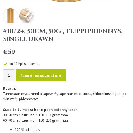
#10/24, 50CM, 50G , TEIPPIPIDENNYS,
SINGLE DRAWN
€59
on 11 kpl saatavilla
Lisää ostoskoriin »
Kuvaus:
Tunnetaan myös nimillä tapeweft, tape hair extensions, silikoniliuskat ja tape
skin weft -pidennykset.
Suositeltu määrä koko pään pidennykseen:
30–50 cm pituus: noin 100–150 grammaa
60–70 cm pituus: noin 150–200 grammaa
100 % aito hius.