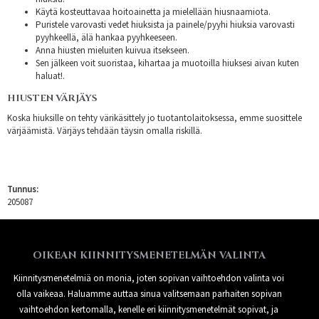
Käytä kosteuttavaa hoitoainetta ja mielellään hiusnaamiota.
Puristele varovasti vedet hiuksista ja painele/pyyhi hiuksia varovasti
pyyhkeellä, älä hankaa pyyhkeeseen.
Anna hiusten mieluiten kuivua itsekseen.
Sen jälkeen voit suoristaa, kihartaa ja muotoilla hiuksesi aivan kuten
haluat!.
HIUSTEN VÄRJÄYS
Koska hiuksille on tehty värikäsittely jo tuotantolaitoksessa, emme suosittele
värjäämistä. Värjäys tehdään täysin omalla riskillä.
Tunnus:
205087
OIKEAN KIINNITYSMENETELMÄN VALINTA
Kiinnitysmenetelmiä on monia, joten sopivan vaihtoehdon valinta voi
olla vaikeaa. Haluamme auttaa sinua valitsemaan parhaiten sopivan
vaihtoehdon kertomalla, kenelle eri kiinnitysmenetelmät sopivat, ja