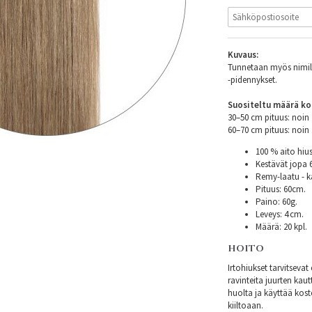
Kuvaus:
Tunnetaan myös nimillä
-pidennykset.
Suositeltu määrä ko
30–50 cm pituus: noi
60–70 cm pituus: noi
100 % aito hius
Kestävät jopa
Remy-laatu - k
Pituus: 60cm.
Paino: 60g.
Leveys: 4 cm.
Määrä: 20 kpl.
HOITO
Irtohiukset tarvitsev
ravinteita juurten kautt
huolta ja käyttää kost
kiiltoaan.