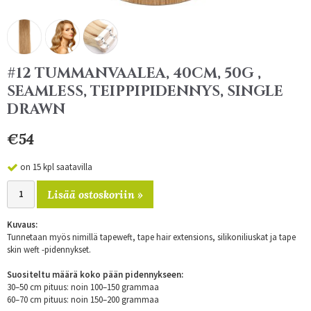
#12 TUMMANVAALEA, 40CM, 50G ,
SEAMLESS, TEIPPIPIDENNYS, SINGLE
DRAWN
€54
on 15 kpl saatavilla
Lisää ostoskoriin »
Kuvaus:
Tunnetaan myös nimillä tapeweft, tape hair extensions, silikoniliuskat ja tape
skin weft -pidennykset.
Suositeltu määrä koko pään pidennykseen:
30–50 cm pituus: noin 100–150 grammaa
60–70 cm pituus: noin 150–200 grammaa