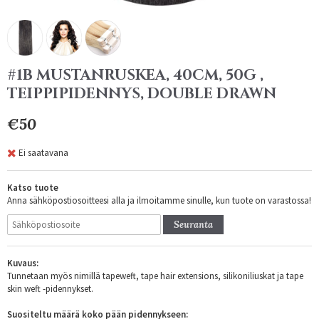
#1B MUSTANRUSKEA, 40CM, 50G ,
TEIPPIPIDENNYS, DOUBLE DRAWN
€50
Ei saatavana
Katso tuote
Anna sähköpostiosoitteesi alla ja ilmoitamme sinulle, kun tuote on varastossa!
Seuranta
Kuvaus:
Tunnetaan myös nimillä tapeweft, tape hair extensions, silikoniliuskat ja tape
skin weft -pidennykset.
Suositeltu määrä koko pään pidennykseen: