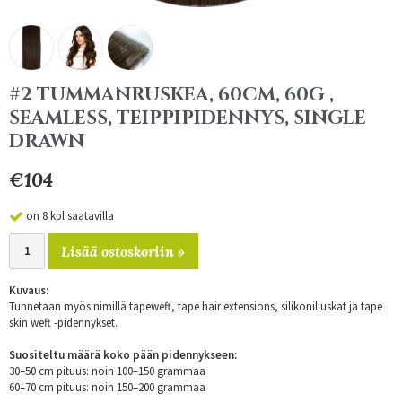
#2 TUMMANRUSKEA, 60CM, 60G ,
SEAMLESS, TEIPPIPIDENNYS, SINGLE
DRAWN
€104
on 8 kpl saatavilla
Lisää ostoskoriin »
Kuvaus:
Tunnetaan myös nimillä tapeweft, tape hair extensions, silikoniliuskat ja tape
skin weft -pidennykset.
Suositeltu määrä koko pään pidennykseen:
30–50 cm pituus: noin 100–150 grammaa
60–70 cm pituus: noin 150–200 grammaa