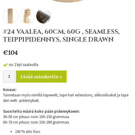
#24 VAALEA, 60CM, 60G , SEAMLESS,
TEIPPIPIDENNYS, SINGLE DRAWN
€104
on 2 kpl saatavilla
Lisää ostoskoriin »
Kuvaus:
Tunnetaan myös nimillä tapeweft, tape hair extensions, silikoniliuskat ja tape
skin weft -pidennykset.
Suositeltu määrä koko pään pidennykseen:
30–50 cm pituus: noin 100–150 grammaa
60–70 cm pituus: noin 150–200 grammaa
100 % aito hius.