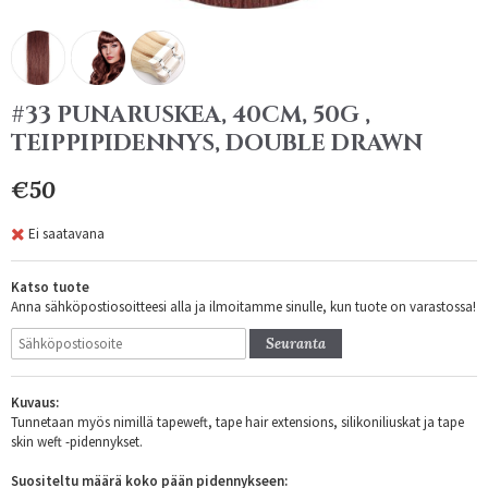
#33 PUNARUSKEA, 40CM, 50G ,
TEIPPIPIDENNYS, DOUBLE DRAWN
€50
Ei saatavana
Katso tuote
Anna sähköpostiosoitteesi alla ja ilmoitamme sinulle, kun tuote on varastossa!
Seuranta
Kuvaus:
Tunnetaan myös nimillä tapeweft, tape hair extensions, silikoniliuskat ja tape
skin weft -pidennykset.
Suositeltu määrä koko pään pidennykseen: