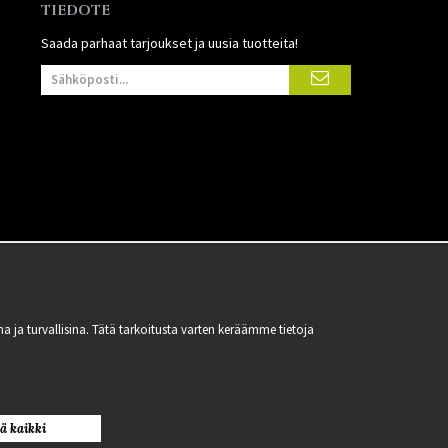
TIEDOTE
Saada parhaat tarjoukset ja uusia tuotteita!
 turvallisina. Tätä tarkoitusta varten keräämme tietoja
ä kaikki