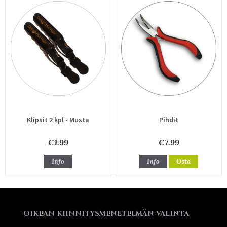
Klipsit 2 kpl - Musta
Pihdit
€1.99
€7.99
Info
Info
Osta
OIKEAN KIINNITYSMENETELMÄN VALINTA