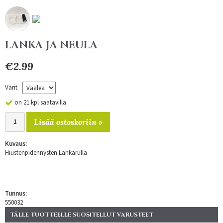
LANKA JA NEULA
€2.99
Värit
on 21 kpl saatavilla
Lisää ostoskoriin »
Kuvaus:
Hiustenpidennysten Lankarulla
Tunnus:
550032
TÄLLE TUOTTEELLE SUOSITELLUT VARUSTEET