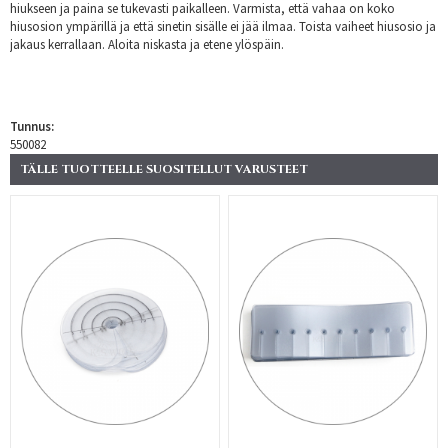
hiukseen ja paina se tukevasti paikalleen. Varmista, että vahaa on koko
hiusosion ympärillä ja että sinetin sisälle ei jää ilmaa. Toista vaiheet hiusosio ja
jakaus kerrallaan. Aloita niskasta ja etene ylöspäin.
Tunnus:
550082
TÄLLE TUOTTEELLE SUOSITELLUT VARUSTEET