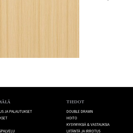
MÄLÄ
TIEDOT
US JA PALAUTUKSET
DOUBLE DRAWN
KSET
HOITO
KYSYMYKSIÄ & VASTAUKSIA
SPALVELU
LIITÄNTÄ JA IRROTUS