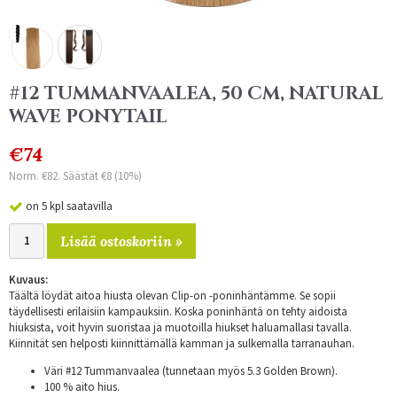
#12 TUMMANVAALEA, 50 CM, NATURAL
WAVE PONYTAIL
€74
Norm. €82. Säästät €8 (10%)
on 5 kpl saatavilla
Lisää ostoskoriin »
Kuvaus:
Täältä löydät aitoa hiusta olevan Clip-on -poninhäntämme. Se sopii
täydellisesti erilaisiin kampauksiin. Koska poninhäntä on tehty aidoista
hiuksista, voit hyvin suoristaa ja muotoilla hiukset haluamallasi tavalla.
Kiinnität sen helposti kiinnittämällä kamman ja sulkemalla tarranauhan.
Väri #12 Tummanvaalea (tunnetaan myös 5.3 Golden Brown).
100 % aito hius.