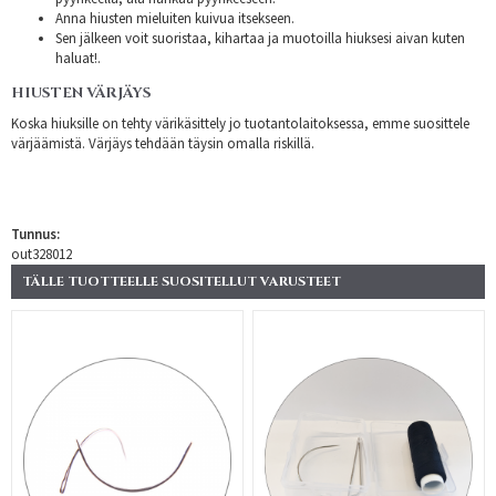
Anna hiusten mieluiten kuivua itsekseen.
Sen jälkeen voit suoristaa, kihartaa ja muotoilla hiuksesi aivan kuten
haluat!.
HIUSTEN VÄRJÄYS
Koska hiuksille on tehty värikäsittely jo tuotantolaitoksessa, emme suosittele
värjäämistä. Värjäys tehdään täysin omalla riskillä.
Tunnus:
out328012
TÄLLE TUOTTEELLE SUOSITELLUT VARUSTEET