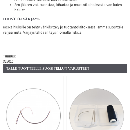
Sen jälkeen voit suoristaa, kihartaa ja muotoilla hiuksesi aivan kuten
haluat!.
HIUSTEN VÄRJÄYS
Koska hiuksille on tehty värikäsittely jo tuotantolaitoksessa, emme suosittele
värjäämistä. Värjäys tehdään täysin omalla riskillä.
Tunnus:
325010
TÄLLE TUOTTEELLE SUOSITELLUT VARUSTEET