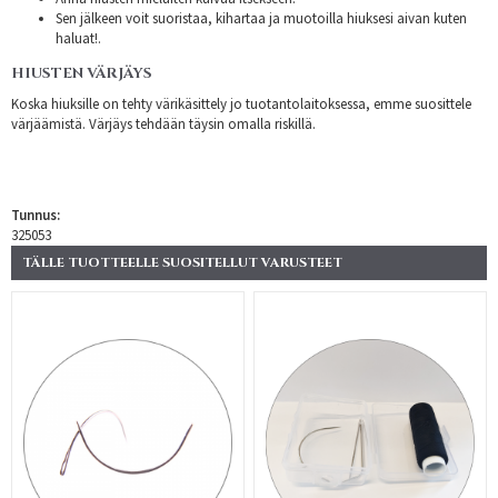
Sen jälkeen voit suoristaa, kihartaa ja muotoilla hiuksesi aivan kuten
haluat!.
HIUSTEN VÄRJÄYS
Koska hiuksille on tehty värikäsittely jo tuotantolaitoksessa, emme suosittele
värjäämistä. Värjäys tehdään täysin omalla riskillä.
Tunnus:
325053
TÄLLE TUOTTEELLE SUOSITELLUT VARUSTEET